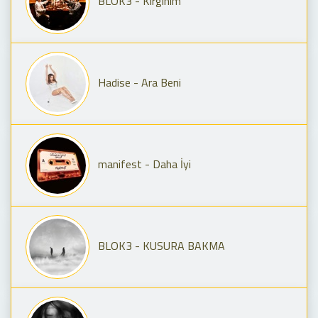
BLOK3 - Kırgınım
Hadise - Ara Beni
manifest - Daha İyi
BLOK3 - KUSURA BAKMA