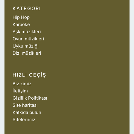
KATEGORI
Hip Hop
Karaoke
Aşk müzikleri
Oyun müzikleri
Uyku müziği
Dizi müzikleri
HIZLI GEÇIŞ
Biz kimiz
İletişim
Gizlilik Politikası
Site haritası
Katkıda bulun
Sitelerimiz