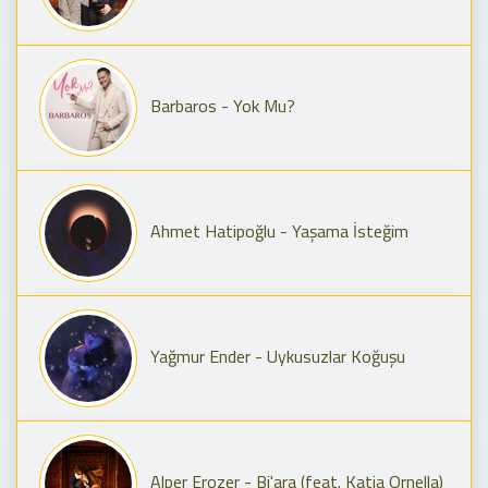
Barbaros - Yok Mu?
Ahmet Hatipoğlu - Yaşama İsteğim
Yağmur Ender - Uykusuzlar Koğuşu
Alper Erozer - Bi'ara (feat. Katia Ornella)