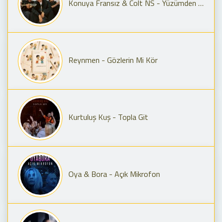
Konuya Fransız & Colt NS - Yüzümden Anla
Reynmen - Gözlerin Mi Kör
Kurtuluş Kuş - Topla Git
Oya & Bora - Açık Mikrofon