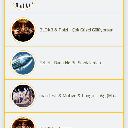
BLOK3 & Poizi - Çok Güzel Gülüyorsun
Ezhel - Bana Ne Bu Sevdalardan
manifest & Motive & Pango - pVg (Manifest Live Remix)