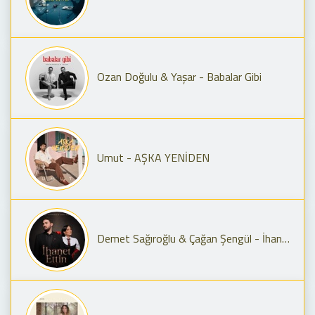
Ozan Doğulu & Yaşar - Babalar Gibi
Umut - AŞKA YENİDEN
Demet Sağıroğlu & Çağan Şengül - İhanet Ettin