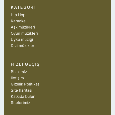
KATEGORI
Hip Hop
Karaoke
Aşk müzikleri
Oyun müzikleri
Uyku müziği
Dizi müzikleri
HIZLI GEÇIŞ
Biz kimiz
İletişim
Gizlilik Politikası
Site haritası
Katkıda bulun
Sitelerimiz