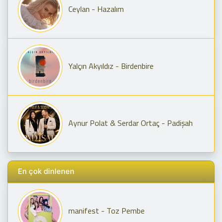
Ceylan - Hazalım
Yalçın Akyıldız - Birdenbire
Aynur Polat & Serdar Ortaç - Padişah
En çok dinlenen
manifest - Toz Pembe