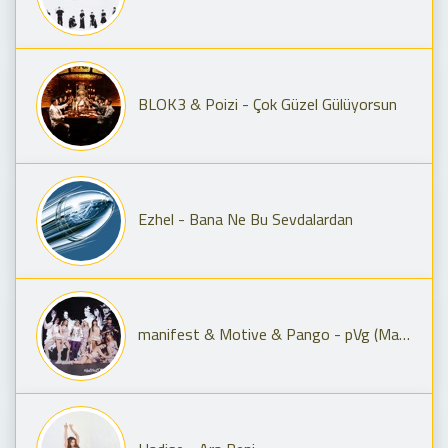
BLOK3 & Poizi - Çok Güzel Gülüyorsun
Ezhel - Bana Ne Bu Sevdalardan
manifest & Motive & Pango - pVg (Manifest Live Remix)