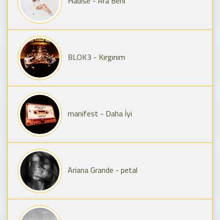
Hadise - Ara Beni
BLOK3 - Kırgınım
manifest - Daha İyi
Ariana Grande - petal