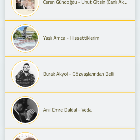
Ceren Gündoğdu - Unut Gitsin (Canlı Akustik)
Yaşlı Amca - Hissettiklerim
Burak Akyol - Gözyaşlarından Belli
Anıl Emre Daldal - Veda