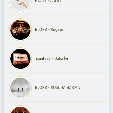
Hadise - Ara Beni
BLOK3 - Kırgınım
manifest - Daha İyi
BLOK3 - KUSURA BAKMA