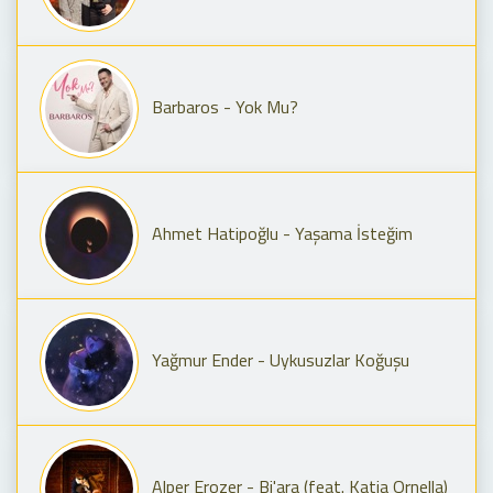
Barbaros - Yok Mu?
Ahmet Hatipoğlu - Yaşama İsteğim
Yağmur Ender - Uykusuzlar Koğuşu
Alper Erozer - Bi'ara (feat. Katia Ornella)