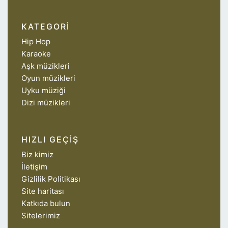
KATEGORI
Hip Hop
Karaoke
Aşk müzikleri
Oyun müzikleri
Uyku müziği
Dizi müzikleri
HIZLI GEÇIŞ
Biz kimiz
İletişim
Gizlilik Politikası
Site haritası
Katkıda bulun
Sitelerimiz