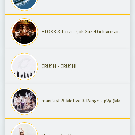
BLOK3 & Poizi - Çok Güzel Gülüyorsun
CRUSH - CRUSH!
manifest & Motive & Pango - pVg (Manifest Live Remix)