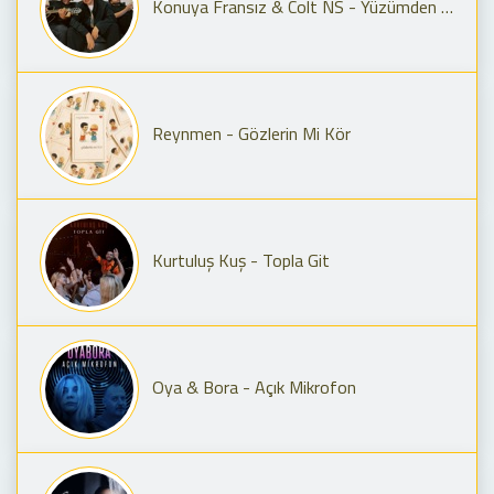
Konuya Fransız & Colt NS - Yüzümden Anla
Reynmen - Gözlerin Mi Kör
Kurtuluş Kuş - Topla Git
Oya & Bora - Açık Mikrofon