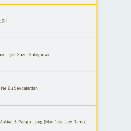
USH!
i - Çok Güzel Gülüyorsun
 Ne Bu Sevdalardan
Motive & Pango - pVg (Manifest Live Remix)