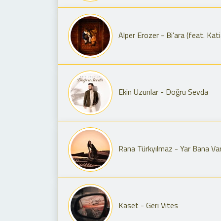
Alper Erozer - Bi'ara (feat. Kati
Ekin Uzunlar - Doğru Sevda
Rana Türkyılmaz - Yar Bana Va
Kaset - Geri Vites