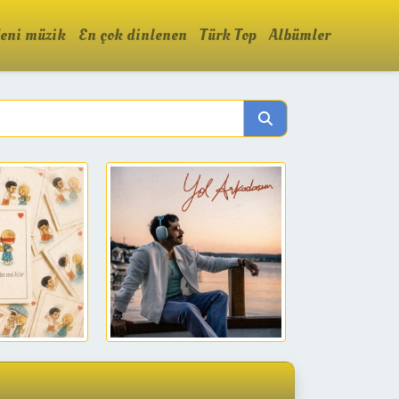
eni müzik
En çok dinlenen
Türk Top
Albümler