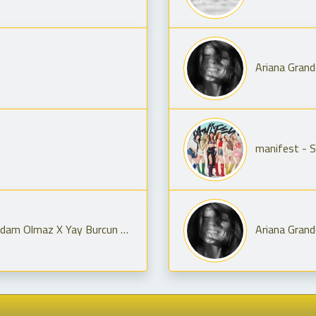
Ariana Grand
manifest - 
lmaz X Yay Burcun Seni Geriyor
Ariana Grand