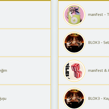
manifest - 
BLOK3 - Seb
eğim
manifest & A
uşu
BLOK3 - Kay