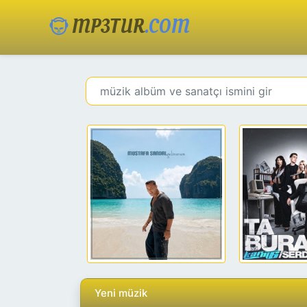
MP3TUR
.COM
Yeni müzik