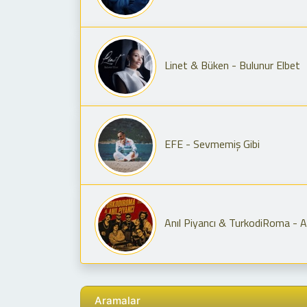
Linet & Büken - Bulunur Elbet
EFE - Sevmemiş Gibi
Anıl Piyancı & TurkodiRoma - Adam O
Aramalar