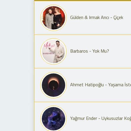
Gülden & Irmak Arıcı - Çiçek
Barbaros - Yok Mu?
Ahmet Hatipoğlu - Yaşama İst
Yağmur Ender - Uykusuzlar Koğ