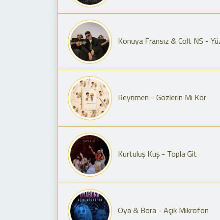
Konuya Fransız & Colt NS - Y
Reynmen - Gözlerin Mi Kör
Kurtuluş Kuş - Topla Git
Oya & Bora - Açık Mikrofon