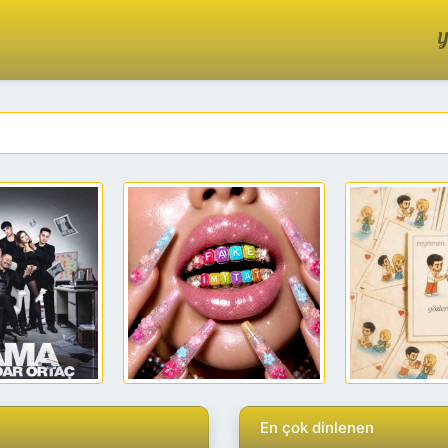
Y
En çok dinlenen