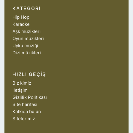
KATEGORI
Hip Hop
Karaoke
Aşk müzikleri
Oyun müzikleri
Uyku müziği
Dizi müzikleri
HIZLI GEÇIŞ
Biz kimiz
İletişim
Gizlilik Politikası
Site haritası
Katkıda bulun
Sitelerimiz