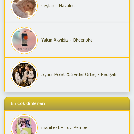
Ceylan - Hazalım
Yalçın Akyıldız - Birdenbire
Aynur Polat & Serdar Ortaç - Padişah
En çok dinlenen
manifest - Toz Pembe