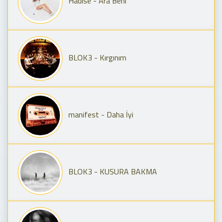
Hadise - Ara Beni
BLOK3 - Kırgınım
manifest - Daha İyi
BLOK3 - KUSURA BAKMA