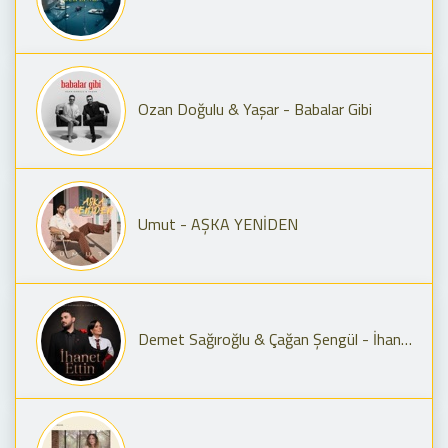
Ozan Doğulu & Yaşar - Babalar Gibi
Umut - AŞKA YENİDEN
Demet Sağıroğlu & Çağan Şengül - İhanet Ettin