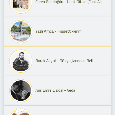
Ceren Gündoğdu - Unut Gitsin (Canlı Akustik)
Yaşlı Amca - Hissettiklerim
Burak Akyol - Gözyaşlarından Belli
Anıl Emre Daldal - Veda