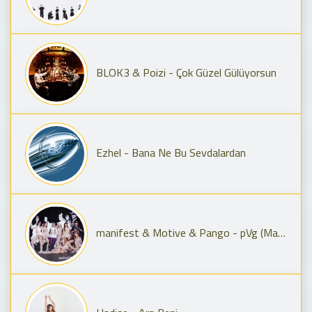
BLOK3 & Poizi - Çok Güzel Gülüyorsun
Ezhel - Bana Ne Bu Sevdalardan
manifest & Motive & Pango - pVg (Manifest Live Remix)