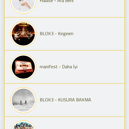
Hadise - Ara Beni
BLOK3 - Kırgınım
manifest - Daha İyi
BLOK3 - KUSURA BAKMA