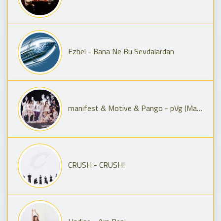
Ezhel - Bana Ne Bu Sevdalardan
manifest & Motive & Pango - pVg (Manifest Live Remix)
CRUSH - CRUSH!