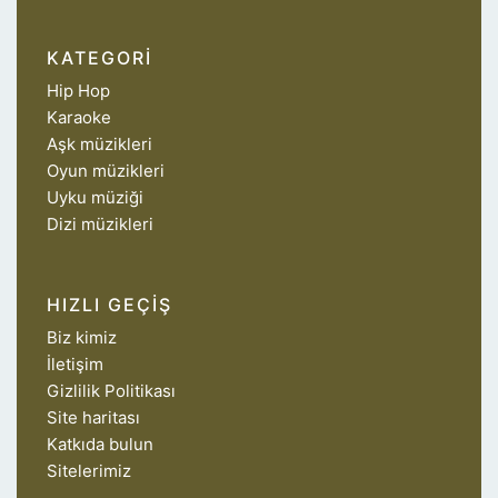
KATEGORI
Hip Hop
Karaoke
Aşk müzikleri
Oyun müzikleri
Uyku müziği
Dizi müzikleri
HIZLI GEÇIŞ
Biz kimiz
İletişim
Gizlilik Politikası
Site haritası
Katkıda bulun
Sitelerimiz