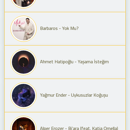
Barbaros - Yok Mu?
Ahmet Hatipoğlu - Yaşama İsteğim
Yağmur Ender - Uykusuzlar Koğuşu
Alper Erozer - Bi'ara (feat. Katia Ornella)