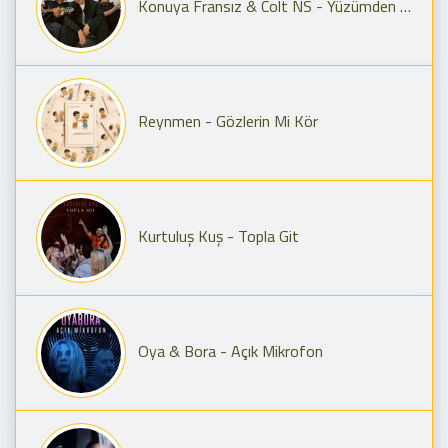
Konuya Fransız & Colt NS - Yüzümden Anla
Reynmen - Gözlerin Mi Kör
Kurtuluş Kuş - Topla Git
Oya & Bora - Açık Mikrofon