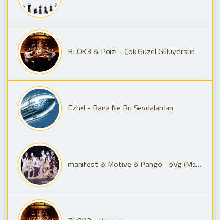
BLOK3 & Poizi - Çok Güzel Gülüyorsun
Ezhel - Bana Ne Bu Sevdalardan
manifest & Motive & Pango - pVg (Manifest Live Remix)