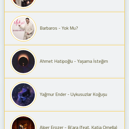
Barbaros - Yok Mu?
Ahmet Hatipoğlu - Yaşama İsteğim
Yağmur Ender - Uykusuzlar Koğuşu
Alper Erozer - Bi'ara (feat. Katia Ornella)