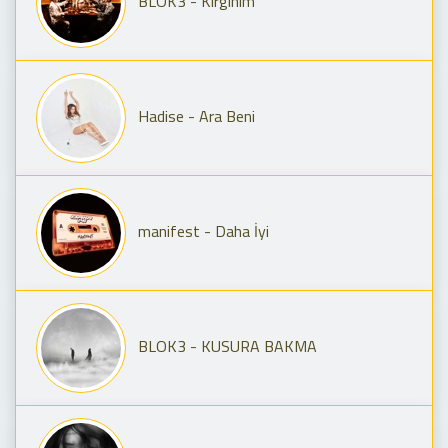
BLOK3 - Kırgınım
Hadise - Ara Beni
manifest - Daha İyi
BLOK3 - KUSURA BAKMA