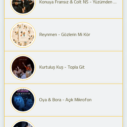
Konuya Fransız & Colt NS - Yüzümden Anla
Reynmen - Gözlerin Mi Kör
Kurtuluş Kuş - Topla Git
Oya & Bora - Açık Mikrofon