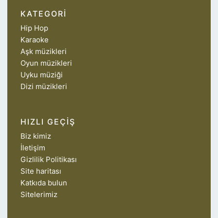
KATEGORI
Hip Hop
Karaoke
Aşk müzikleri
Oyun müzikleri
Uyku müziği
Dizi müzikleri
HIZLI GEÇIŞ
Biz kimiz
İletişim
Gizlilik Politikası
Site haritası
Katkıda bulun
Sitelerimiz