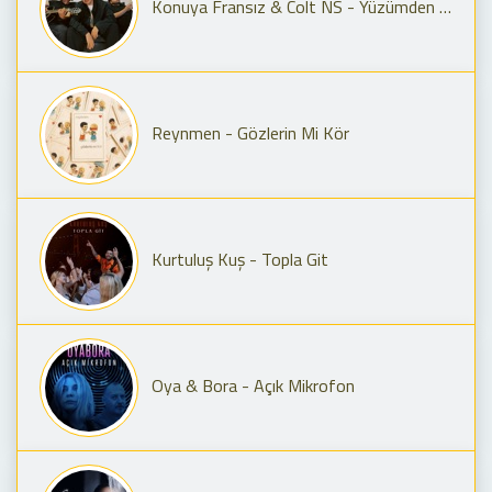
Konuya Fransız & Colt NS - Yüzümden Anla
Reynmen - Gözlerin Mi Kör
Kurtuluş Kuş - Topla Git
Oya & Bora - Açık Mikrofon