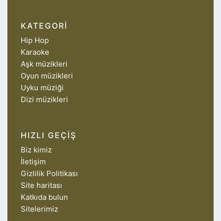
KATEGORI
Hip Hop
Karaoke
Aşk müzikleri
Oyun müzikleri
Uyku müziği
Dizi müzikleri
HIZLI GEÇIŞ
Biz kimiz
İletişim
Gizlilik Politikası
Site haritası
Katkıda bulun
Sitelerimiz