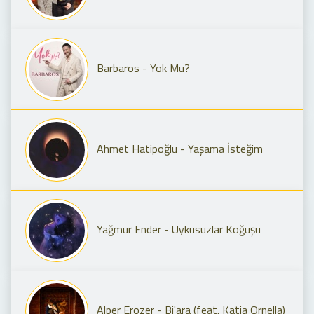
Barbaros - Yok Mu?
Ahmet Hatipoğlu - Yaşama İsteğim
Yağmur Ender - Uykusuzlar Koğuşu
Alper Erozer - Bi'ara (feat. Katia Ornella)