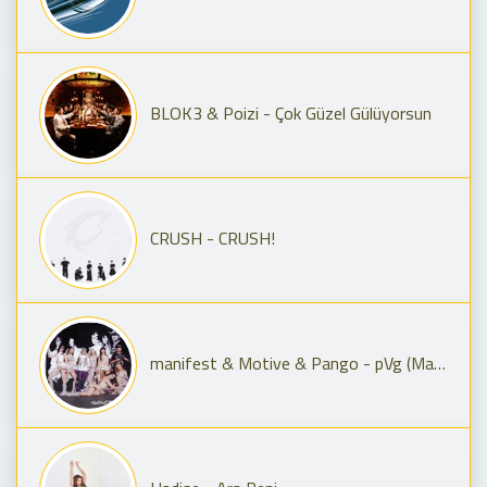
BLOK3 & Poizi - Çok Güzel Gülüyorsun
CRUSH - CRUSH!
manifest & Motive & Pango - pVg (Manifest Live Remix)