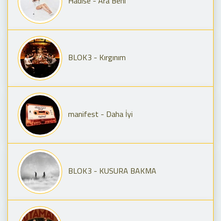
Hadise - Ara Beni
BLOK3 - Kırgınım
manifest - Daha İyi
BLOK3 - KUSURA BAKMA