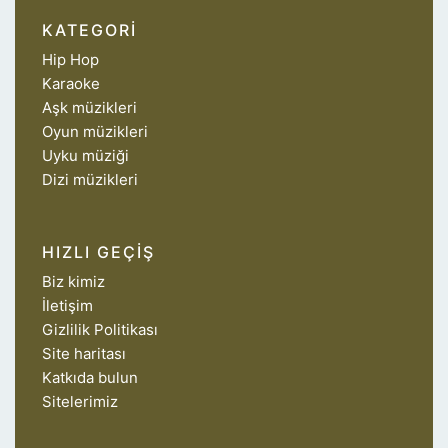
KATEGORI
Hip Hop
Karaoke
Aşk müzikleri
Oyun müzikleri
Uyku müziği
Dizi müzikleri
HIZLI GEÇIŞ
Biz kimiz
İletişim
Gizlilik Politikası
Site haritası
Katkıda bulun
Sitelerimiz