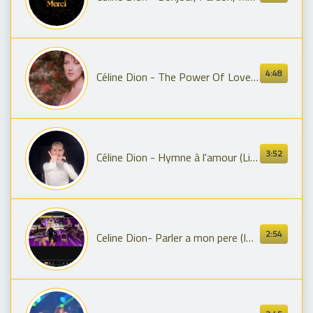
4:48
Céline Dion - The Power Of Love (Official Remastered HD Video)
3:52
Céline Dion - Hymne à l'amour (Live aux Jeux Olympiques de Paris 2024 / Live from the Olympic Games
2:54
Celine Dion- Parler a mon pere (IMVU)