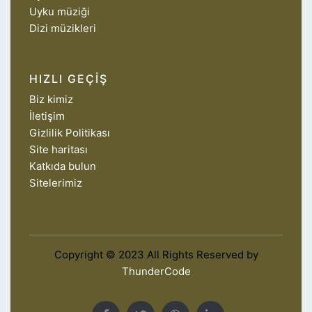
Uyku müziği
Dizi müzikleri
HIZLI GEÇIŞ
Biz kimiz
İletişim
Gizlilik Politikası
Site haritası
Katkıda bulun
Sitelerimiz
Copyright © 2023 All Rights Reserved by
ThunderCode