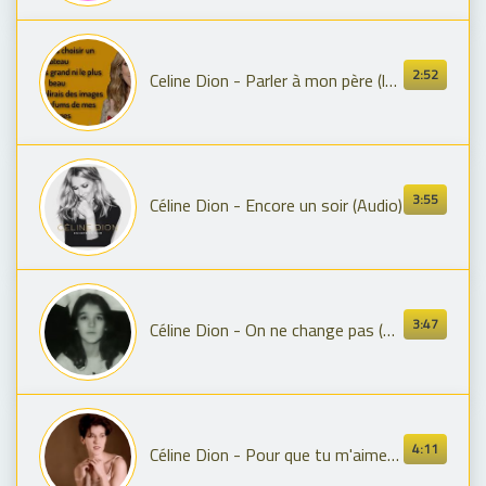
2:52
Celine Dion - Parler à mon père (lyrics-paroles,HD
3:55
Céline Dion - Encore un soir (Audio)
3:47
Céline Dion - On ne change pas (Vidéo officielle remasterisée en HD)
4:11
Céline Dion - Pour que tu m'aimes encore (Vidéo officielle remasterisée en HD)