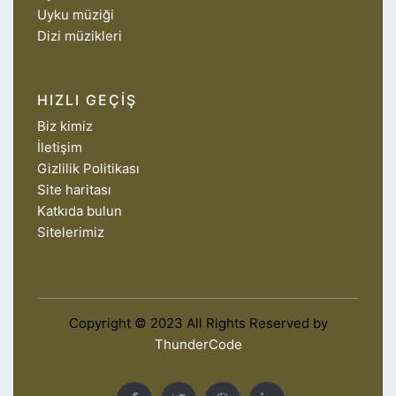
Uyku müziği
Dizi müzikleri
HIZLI GEÇIŞ
Biz kimiz
İletişim
Gizlilik Politikası
Site haritası
Katkıda bulun
Sitelerimiz
Copyright © 2023 All Rights Reserved by
ThunderCode