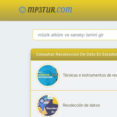
MP3TUR
.COM
Consultar Recoleccion De Dato En Estadis
Técnicas e instrumentos de rec
Recolección de datos