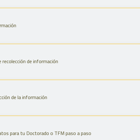
ormación
e recolección de información
cción de la información
datos para tu Doctorado o TFM paso a paso