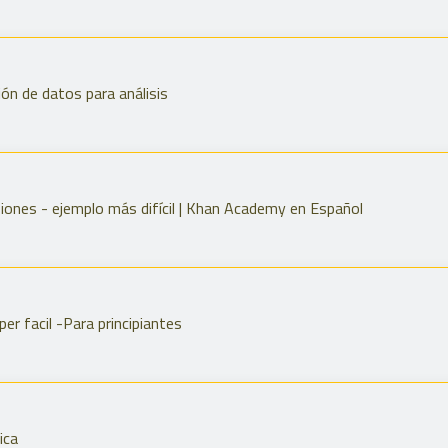
ión de datos para análisis
iones - ejemplo más difícil | Khan Academy en Español
 facil -Para principiantes
ica