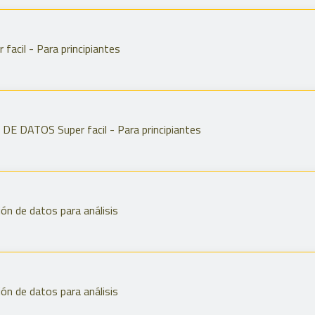
cil - Para principiantes
 DATOS Super facil - Para principiantes
ión de datos para análisis
ión de datos para análisis