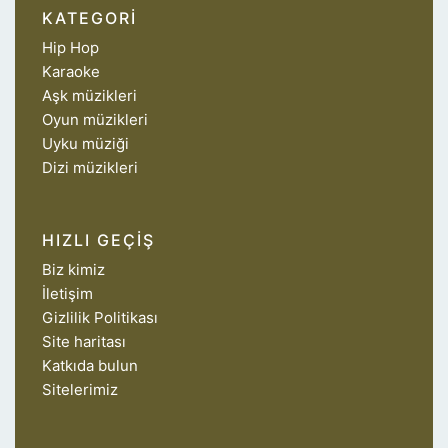
KATEGORI
Hip Hop
Karaoke
Aşk müzikleri
Oyun müzikleri
Uyku müziği
Dizi müzikleri
HIZLI GEÇIŞ
Biz kimiz
İletişim
Gizlilik Politikası
Site haritası
Katkıda bulun
Sitelerimiz