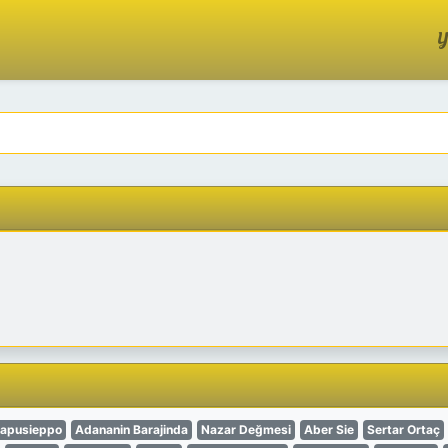
Y
aapusieppo
Adananin Barajinda
Nazar Değmesi
Aber Sie
Sertar Ortaç