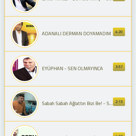
4:20
ADANALI DERMAN DOYAMADIM
3:57
EYÜPHAN - SEN OLMAYINCA
2:13
Sabah Sabah Ağlattın Bizi Be! - Sıfır Bir