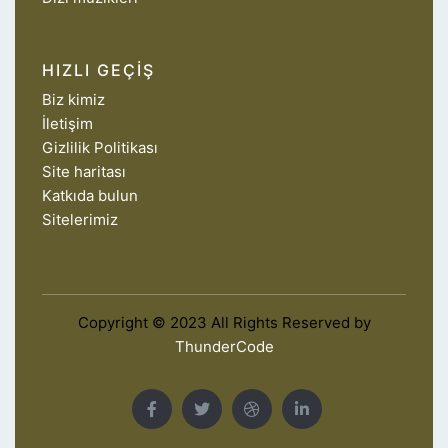
HIZLI GEÇIŞ
Biz kimiz
İletişim
Gizlilik Politikası
Site haritası
Katkıda bulun
Sitelerimiz
Copyright © 2023 All Rights Reserved by
ThunderCode