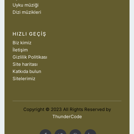
Uyku müziği
Dizi müzikleri
HIZLI GEÇIŞ
Biz kimiz
İletişim
Gizlilik Politikası
Site haritası
Katkıda bulun
Sitelerimiz
Copyright © 2023 All Rights Reserved by
ThunderCode