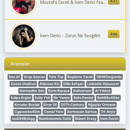
4:21
Mustafa Ceceli & İrem Derici feat. Sinan Akçıl - Çok Sevmek Yasaklanmalı
3:44
İrem Derici - Zorun Ne Sevgilim
Aramalar
Sen Af
Grup Seyran
Türk Top
Baglama Yaralı
18H9Gmgmnlc
Sezen Unuttun
Aliercan Kız
Dilin Sefqan
Linkedin Voiceover
Gormedim Sen
Ecrin Karaca
Geliversen
Al Yıldızlı
Kolpa Ergün
Esila Yiol
Bir Yanım
Sefo Demet
Reit6Sz4Xim
Kırsehır Bozlak
Error Of
20Th Century
Ağaçlar Ormana
Cgpooxke4Dm
Cemal Yare
Sarhoşum Sarhoş
Trt Arşiv
Ixa694Bxbgg
Bombalanmis Sahir
Bülent Ersoy
Irem Derici