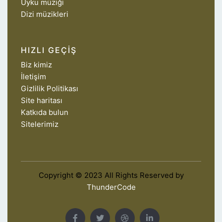
Uyku müziği
Dizi müzikleri
HIZLI GEÇIŞ
Biz kimiz
İletişim
Gizlilik Politikası
Site haritası
Katkıda bulun
Sitelerimiz
Copyright © 2023 All Rights Reserved by
ThunderCode