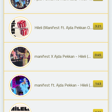
3:21
Hileli (Manifest ft. Ajda Pekkan Original Music Video)
0:45
manifest X Ajda Pekkan - Hileli (Ülker Sports Arena)
1:43
manifest ft. Ajda Pekkan - Hileli (Manifestival 1. Gün) | 10.07.2026