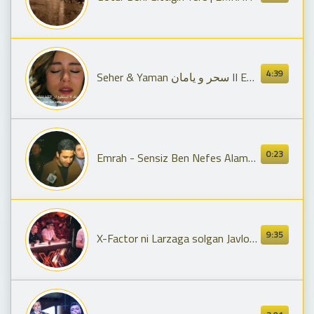
4:39
0:23
Emrah - Sensiz Ben Nefes Alamam
9:35
X-Factor ni Larzaga solgan Javlon Sapoyev!!!