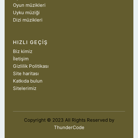
Oyun müzikleri
Uyku müziği
Dizi müzikleri
HIZLI GEÇIŞ
Biz kimiz
İletişim
Gizlilik Politikası
Site haritası
Katkıda bulun
Sitelerimiz
Copyright © 2023 All Rights Reserved by
ThunderCode