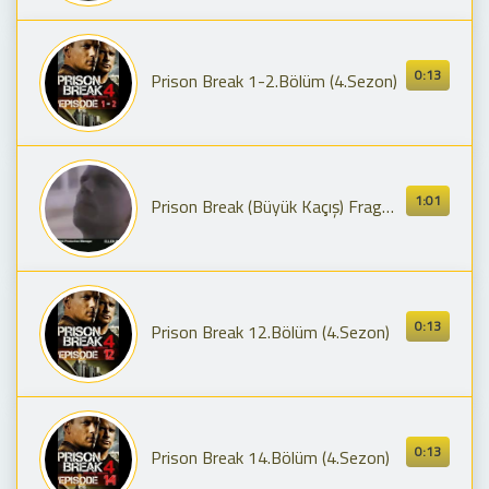
0:13
Prison Break 1-2.Bölüm (4.Sezon)
1:01
Prison Break (Büyük Kaçış) Fragmanı / Prison Break Season 4 Trailer
0:13
Prison Break 12.Bölüm (4.Sezon)
0:13
Prison Break 14.Bölüm (4.Sezon)