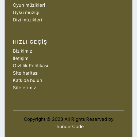
Oyun müzikleri
Uyku müziği
Dizi müzikleri
HIZLI GEÇIŞ
Biz kimiz
İletişim
Gizlilik Politikası
Site haritası
Katkıda bulun
Sitelerimiz
Copyright © 2023 All Rights Reserved by
ThunderCode