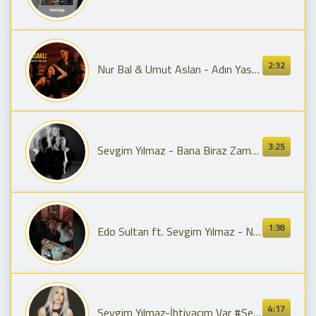
2:32
Nur Bal & Umut Aslan - Adın Yasaklı (Official Video)
3:25
Sevgim Yılmaz - Bana Biraz Zaman Lazım #SevgimceCover
1:38
Edo Sultan ft. Sevgim Yılmaz - Nefretim Aşkımı Aştı Bu Gece (İhtiyacım Var)
4:17
Sevgim Yılmaz-İhtiyacım Var #SevgimceMuhabbet