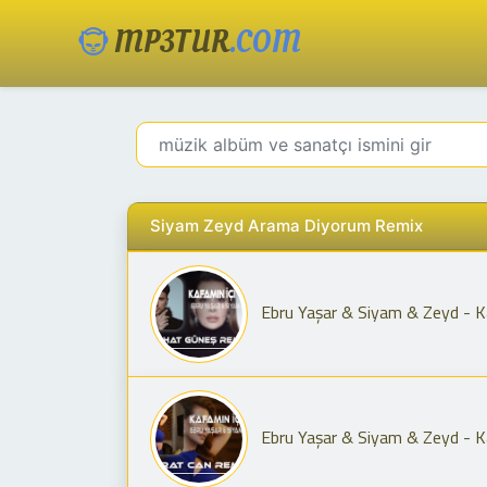
MP3TUR
.COM
Siyam Zeyd Arama Diyorum Remix
Ebru Yaşar & Siyam & Zeyd - Ka
Ebru Yaşar & Siyam & Zeyd - Ka