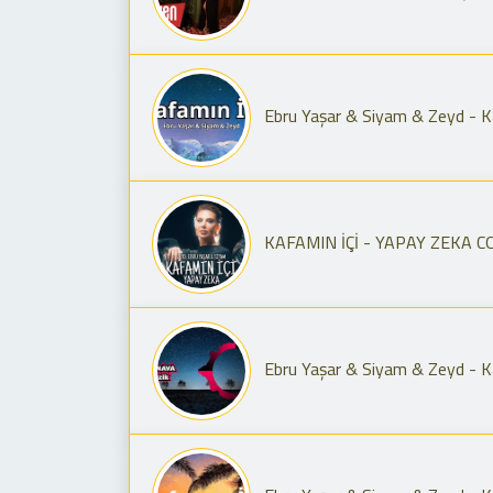
Ebru Yaşar & Siyam & Zeyd - Kaf
KAFAMIN İÇİ - YAPAY ZEKA C
Ebru Yaşar & Siyam & Zeyd - Ka