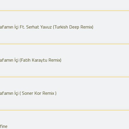
famın İçi Ft. Serhat Yavuz (Turkish Deep Remix)
famın İçi (Fatih Karaytu Remix)
famın İçi ( Soner Kor Remix )
fine