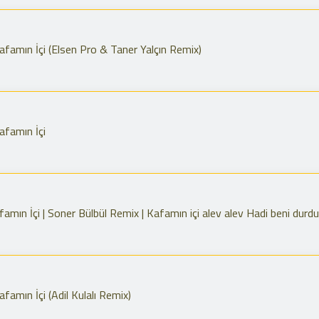
famın İçi (Elsen Pro & Taner Yalçın Remix)
afamın İçi
ın İçi | Soner Bülbül Remix | Kafamın içi alev alev Hadi beni durdu
amın İçi (Adil Kulalı Remix)