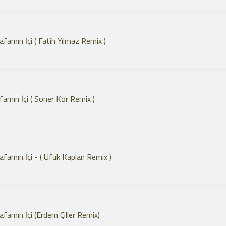
famın İçi ( Fatih Yılmaz Remix )
famın İçi ( Soner Kor Remix )
famın İçi - ( Ufuk Kaplan Remix )
famın İçi (Erdem Çiller Remix)