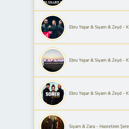
Ebru Yaşar & Siyam & Zeyd - Ka
Ebru Yaşar & Siyam & Zeyd - Ka
Ebru Yaşar & Siyam & Zeyd - Ka
Siyam & Zara - Hasretinin Şere