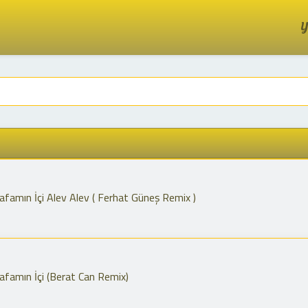
Y
famın İçi Alev Alev ( Ferhat Güneş Remix )
famın İçi (Berat Can Remix)