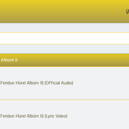
Y
 Album Ii
(Feridun Hürel Albüm II) (Official Audio)
(Feridun Hürel Albüm II) (Lyric Video)