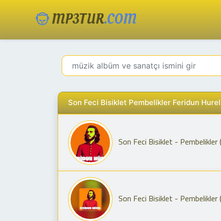
MP3TUR
.COM
Son Feci Bisiklet Pembelikler Feridun Hurel
Son Feci Bisiklet - Pembelikler 
Son Feci Bisiklet - Pembelikler 