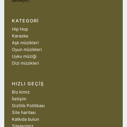
besleyin
.
KATEGORI
Hip Hop
Karaoke
Aşk müzikleri
Oyun müzikleri
Uyku müziği
Dizi müzikleri
HIZLI GEÇIŞ
Biz kimiz
İletişim
Gizlilik Politikası
Site haritası
Katkıda bulun
Sitelerimiz