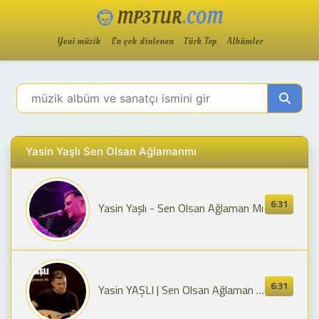
MP3TUR
.COM
Yeni müzik
En çok dinlenen
Türk Top
Albümler
Yasin Yaşlı Sen Olsan Ağlamanmı
6:31
Yasin Yaşlı - Sen Olsan Ağlaman Mı
6:31
Yasin YAŞLI | Sen Olsan Ağlaman mı (Official Audio)