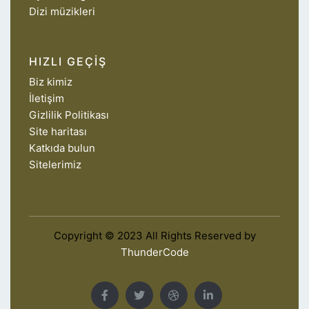
Dizi müzikleri
HIZLI GEÇIŞ
Biz kimiz
İletişim
Gizlilik Politikası
Site haritası
Katkıda bulun
Sitelerimiz
Copyright © 2023 All Rights Reserved by
ThunderCode