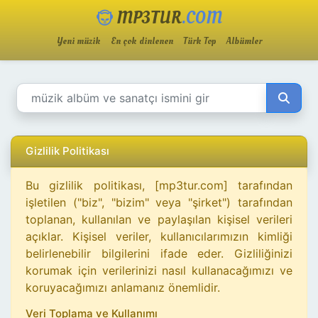
MP3TUR
.COM
Yeni müzik
En çok dinlenen
Türk Top
Albümler
Gizlilik Politikası
Bu gizlilik politikası, [mp3tur.com] tarafından
işletilen ("biz", "bizim" veya "şirket") tarafından
toplanan, kullanılan ve paylaşılan kişisel verileri
açıklar. Kişisel veriler, kullanıcılarımızın kimliği
belirlenebilir bilgilerini ifade eder. Gizliliğinizi
korumak için verilerinizi nasıl kullanacağımızı ve
koruyacağımızı anlamanız önemlidir.
Veri Toplama ve Kullanımı