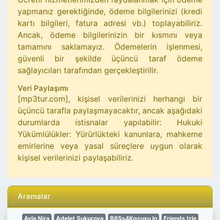
yapmanız gerektiğinde, ödeme bilgilerinizi (kredi
kartı bilgileri, fatura adresi vb.) toplayabiliriz.
Ancak, ödeme bilgilerinizin bir kısmını veya
tamamını saklamayız. Ödemelerin işlenmesi,
güvenli bir şekilde üçüncü taraf ödeme
sağlayıcıları tarafından gerçekleştirilir.
Veri Paylaşımı
[mp3tur.com], kişisel verilerinizi herhangi bir
üçüncü tarafla paylaşmayacaktır, ancak aşağıdaki
durumlarda istisnalar yapılabilir: Hukuki
Yükümlülükler: Yürürlükteki kanunlara, mahkeme
emirlerine veya yasal süreçlere uygun olarak
kişisel verilerinizi paylaşabiliriz.
Aramalar
Ayla Nira
Adelet Sukurova
B8Ss4Kqcuxu In
Friends Izle