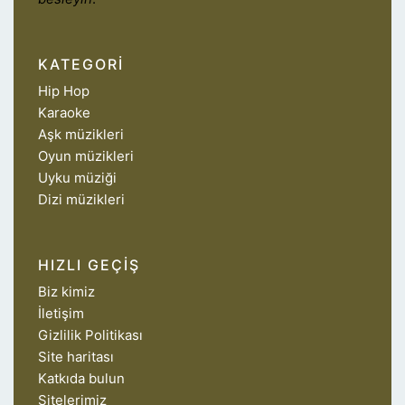
KATEGORI
Hip Hop
Karaoke
Aşk müzikleri
Oyun müzikleri
Uyku müziği
Dizi müzikleri
HIZLI GEÇIŞ
Biz kimiz
İletişim
Gizlilik Politikası
Site haritası
Katkıda bulun
Sitelerimiz