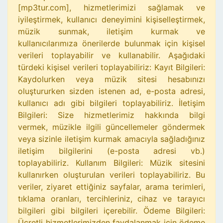
[mp3tur.com], hizmetlerimizi sağlamak ve
iyileştirmek, kullanıcı deneyimini kişiselleştirmek,
müzik sunmak, iletişim kurmak ve
kullanıcılarımıza önerilerde bulunmak için kişisel
verileri toplayabilir ve kullanabilir. Aşağıdaki
türdeki kişisel verileri toplayabiliriz: Kayıt Bilgileri:
Kaydolurken veya müzik sitesi hesabınızı
oluştururken sizden istenen ad, e-posta adresi,
kullanıcı adı gibi bilgileri toplayabiliriz. İletişim
Bilgileri: Size hizmetlerimiz hakkında bilgi
vermek, müzikle ilgili güncellemeler göndermek
veya sizinle iletişim kurmak amacıyla sağladığınız
iletişim bilgilerini (e-posta adresi vb.)
toplayabiliriz. Kullanım Bilgileri: Müzik sitesini
kullanırken oluşturulan verileri toplayabiliriz. Bu
veriler, ziyaret ettiğiniz sayfalar, arama terimleri,
tıklama oranları, tercihleriniz, cihaz ve tarayıcı
bilgileri gibi bilgileri içerebilir. Ödeme Bilgileri:
Ücretli hizmetlerimizden faydalanmak için ödeme