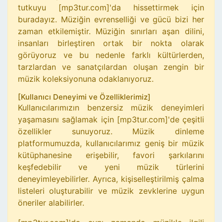
tutkuyu [mp3tur.com]'da hissettirmek için
buradayız. Müziğin evrenselliği ve gücü bizi her
zaman etkilemiştir. Müziğin sınırları aşan dilini,
insanları birleştiren ortak bir nokta olarak
görüyoruz ve bu nedenle farklı kültürlerden,
tarzlardan ve sanatçılardan oluşan zengin bir
müzik koleksiyonuna odaklanıyoruz.
[Kullanıcı Deneyimi ve Özelliklerimiz]
Kullanıcılarımızın benzersiz müzik deneyimleri
yaşamasını sağlamak için [mp3tur.com]'de çeşitli
özellikler sunuyoruz. Müzik dinleme
platformumuzda, kullanıcılarımız geniş bir müzik
kütüphanesine erişebilir, favori şarkılarını
keşfedebilir ve yeni müzik türlerini
deneyimleyebilirler. Ayrıca, kişiselleştirilmiş çalma
listeleri oluşturabilir ve müzik zevklerine uygun
öneriler alabilirler.