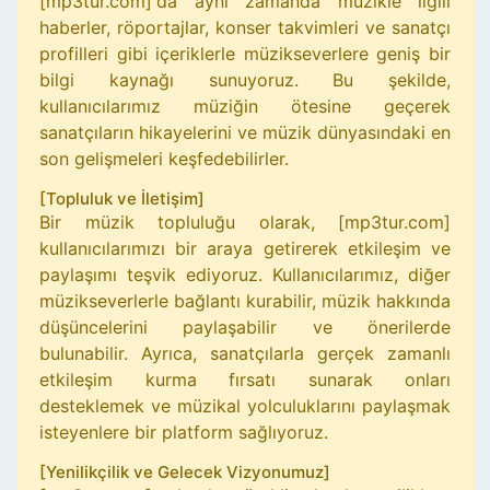
[mp3tur.com]'da aynı zamanda müzikle ilgili
haberler, röportajlar, konser takvimleri ve sanatçı
profilleri gibi içeriklerle müzikseverlere geniş bir
bilgi kaynağı sunuyoruz. Bu şekilde,
kullanıcılarımız müziğin ötesine geçerek
sanatçıların hikayelerini ve müzik dünyasındaki en
son gelişmeleri keşfedebilirler.
[Topluluk ve İletişim]
Bir müzik topluluğu olarak, [mp3tur.com]
kullanıcılarımızı bir araya getirerek etkileşim ve
paylaşımı teşvik ediyoruz. Kullanıcılarımız, diğer
müzikseverlerle bağlantı kurabilir, müzik hakkında
düşüncelerini paylaşabilir ve önerilerde
bulunabilir. Ayrıca, sanatçılarla gerçek zamanlı
etkileşim kurma fırsatı sunarak onları
desteklemek ve müzikal yolculuklarını paylaşmak
isteyenlere bir platform sağlıyoruz.
[Yenilikçilik ve Gelecek Vizyonumuz]