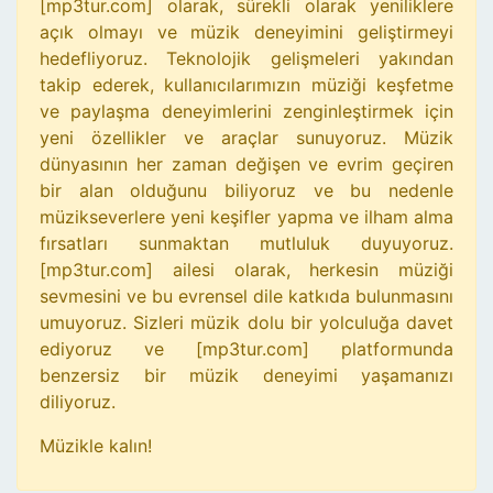
[mp3tur.com] olarak, sürekli olarak yeniliklere
açık olmayı ve müzik deneyimini geliştirmeyi
hedefliyoruz. Teknolojik gelişmeleri yakından
takip ederek, kullanıcılarımızın müziği keşfetme
ve paylaşma deneyimlerini zenginleştirmek için
yeni özellikler ve araçlar sunuyoruz. Müzik
dünyasının her zaman değişen ve evrim geçiren
bir alan olduğunu biliyoruz ve bu nedenle
müzikseverlere yeni keşifler yapma ve ilham alma
fırsatları sunmaktan mutluluk duyuyoruz.
[mp3tur.com] ailesi olarak, herkesin müziği
sevmesini ve bu evrensel dile katkıda bulunmasını
umuyoruz. Sizleri müzik dolu bir yolculuğa davet
ediyoruz ve [mp3tur.com] platformunda
benzersiz bir müzik deneyimi yaşamanızı
diliyoruz.
Müzikle kalın!