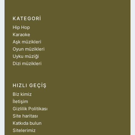
KATEGORI
Hip Hop
Karaoke
Aşk müzikleri
Oyun müzikleri
Uyku müziği
Dizi müzikleri
HIZLI GEÇIŞ
Biz kimiz
İletişim
Gizlilik Politikası
Site haritası
Katkıda bulun
Sitelerimiz