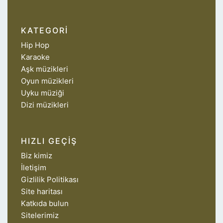
KATEGORI
Hip Hop
Karaoke
Aşk müzikleri
Oyun müzikleri
Uyku müziği
Dizi müzikleri
HIZLI GEÇIŞ
Biz kimiz
İletişim
Gizlilik Politikası
Site haritası
Katkıda bulun
Sitelerimiz