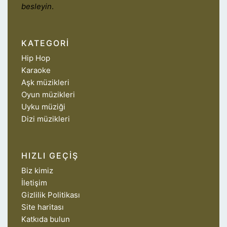
besleyin
.
KATEGORI
Hip Hop
Karaoke
Aşk müzikleri
Oyun müzikleri
Uyku müziği
Dizi müzikleri
HIZLI GEÇIŞ
Biz kimiz
İletişim
Gizlilik Politikası
Site haritası
Katkıda bulun