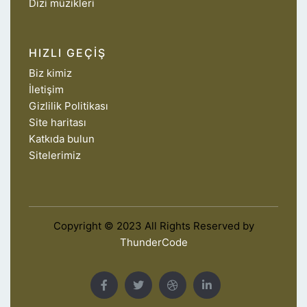
Dizi müzikleri
HIZLI GEÇIŞ
Biz kimiz
İletişim
Gizlilik Politikası
Site haritası
Katkıda bulun
Sitelerimiz
Copyright © 2023 All Rights Reserved by
ThunderCode