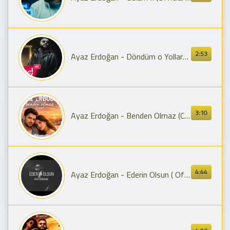
2:53
Ayaz Erdoğan - Döndüm o Yollardan
3:10
Ayaz Erdoğan - Benden Olmaz (Cover) 2026
4:44
Ayaz Erdoğan - Ederin Olsun ( Official Audio )