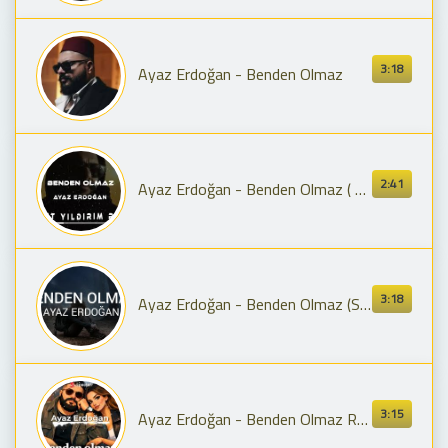
3:18
Ayaz Erdoğan - Benden Olmaz
2:41
Ayaz Erdoğan - Benden Olmaz ( Samet Yıldırım Remix )
3:18
Ayaz Erdoğan - Benden Olmaz (Sözleri/Lyrics)
3:15
Ayaz Erdoğan - Benden Olmaz Remix