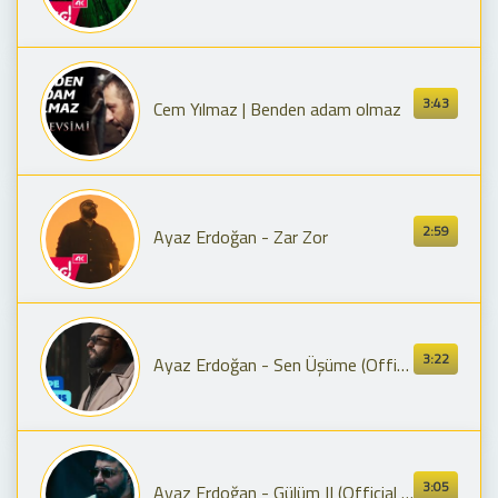
3:43
Cem Yılmaz | Benden adam olmaz
2:59
Ayaz Erdoğan - Zar Zor
3:22
Ayaz Erdoğan - Sen Üşüme (Official Video)
3:05
Ayaz Erdoğan - Gülüm II (Official Video)