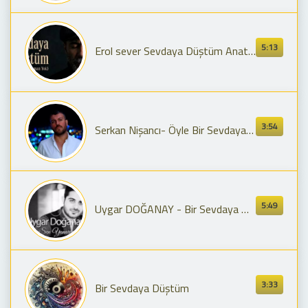
5:13
Erol sever Sevdaya Düştüm Anatolian Melancholic
3:54
Serkan Nişancı- Öyle Bir Sevdaya Düşmüşüm
5:49
Uygar DOĞANAY - Bir Sevdaya Düş Anlarsın
3:33
Bir Sevdaya Düştüm