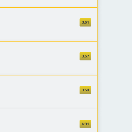
3:51
3:57
3:58
4:31