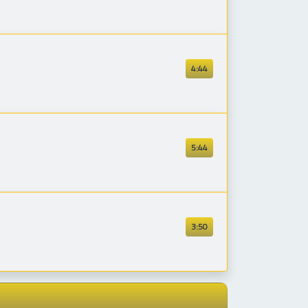
4:44
5:44
3:50