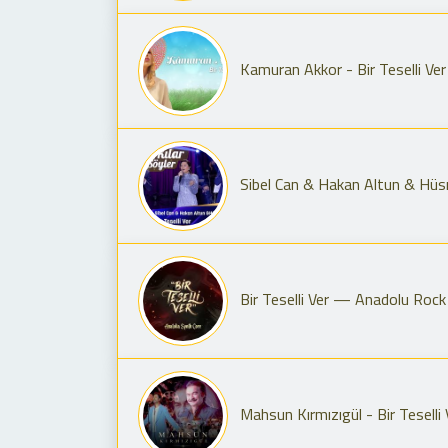
Kamuran Akkor - Bir Teselli Ver 
Sibel Can & Hakan Altun & Hüsnü 
Bir Teselli Ver — Anadolu Rock
Mahsun Kırmızıgül - Bir Teselli 