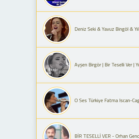
Deniz Seki & Yavuz Bingöl & Yıld
Ayşen Birgör | Bir Teselli Ver | Y
O Ses Türkiye Fatma Iscan-Cagri
BİR TESELLİ VER - Orhan Gence