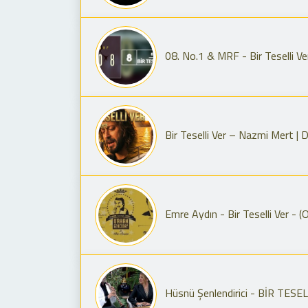
08. No.1 & MRF - Bir Teselli Ve
Bir Teselli Ver – Nazmi Mert | 
Emre Aydın - Bir Teselli Ver - 
Hüsnü Şenlendirici - BİR TESE