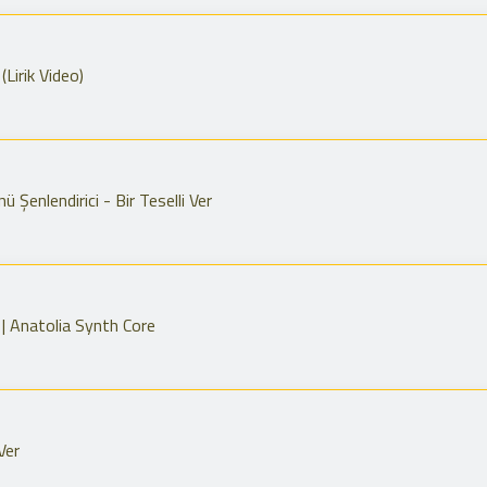
(Lirik Video)
Şenlendirici - Bir Teselli Ver
 | Anatolia Synth Core
Ver