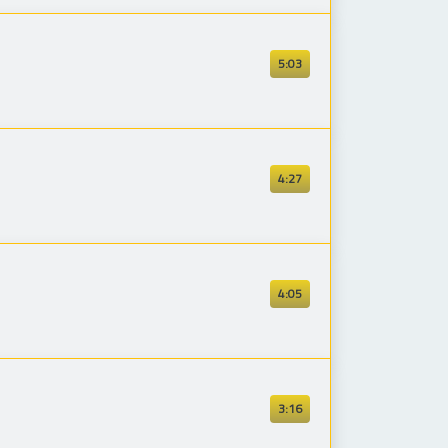
5:03
4:27
4:05
3:16