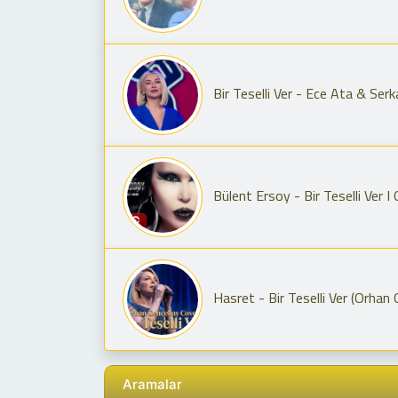
Bir Teselli Ver - Ece Ata & Serk
Bülent Ersoy - Bir Teselli Ver I
Hasret - Bir Teselli Ver (Orhan
Aramalar