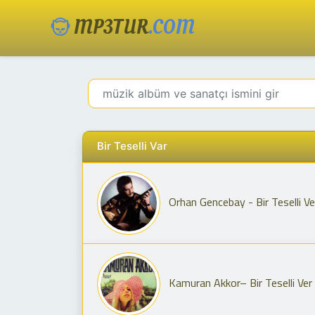
MP3TUR
.COM
Bir Teselli Var
Orhan Gencebay - Bir Teselli Ve
Kamuran Akkor– Bir Teselli Ver 