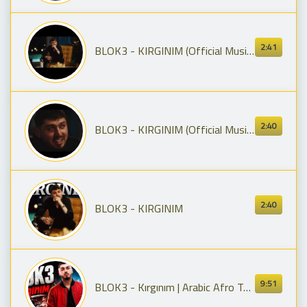
2:41
BLOK3 - KIRGINIM (Official Music Video)
2:40
BLOK3 - KIRGINIM (Official Music Video) @blok3real.
2:40
BLOK3 - KIRGINIM
9:51
BLOK3 - Kırgınım | Arabic Afro Tech House (COVER)