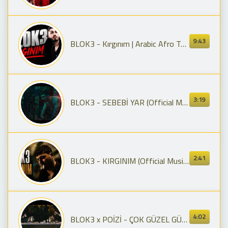
9:43
BLOK3 - Kırgınım | Arabic Afro Tech House (COVER)
3:19
BLOK3 - SEBEBİ YAR (Official Music Video)
2:41
BLOK3 - KIRGINIM (Official Music Video) 2026
4:02
BLOK3 x POİZİ - ÇOK GÜZEL GÜLÜYORSUN (Official Music Video)