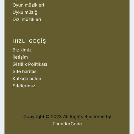
Oyun müzikleri
Uyku müziği
Dizi müzikleri
HIZLI GEÇIŞ
Biz kimiz
İletişim
Gizlilik Politikası
Site haritası
Katkıda bulun
Sitelerimiz
Copyright © 2023 All Rights Reserved by
ThunderCode