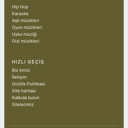
Hip Hop
Karaoke
Aşk müzikleri
Oyun müzikleri
Uyku müziği
Dizi müzikleri
HIZLI GEÇIŞ
Biz kimiz
İletişim
Gizlilik Politikası
Site haritası
Katkıda bulun
Sitelerimiz