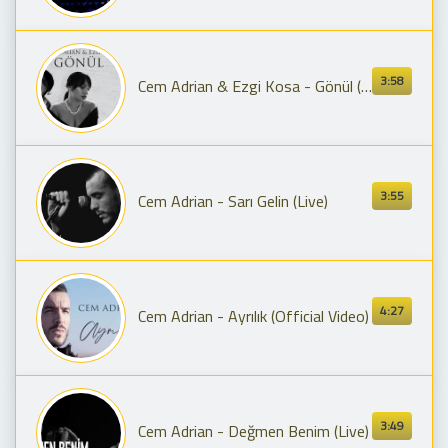
3:58
Cem Adrian & Ezgi Kosa - Gönül (Lyric Video)
3:55
Cem Adrian - Sarı Gelin (Live)
4:27
Cem Adrian - Ayrılık (Official Video)
3:49
Cem Adrian - Değmen Benim (Live)