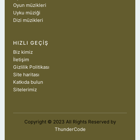
Oyun müzikleri
Uyku müziği
Dizi müzikleri
HIZLI GEÇIŞ
Biz kimiz
İletişim
Gizlilik Politikası
Site haritası
Katkıda bulun
Sitelerimiz
Copyright © 2023 All Rights Reserved by
ThunderCode