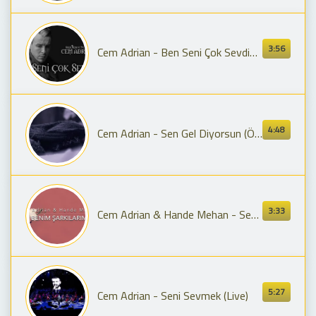
3:56
Cem Adrian - Ben Seni Çok Sevdim (Official Audio)
4:48
Cem Adrian - Sen Gel Diyorsun (Öf Öf)
3:33
Cem Adrian & Hande Mehan - Sen Benim Şarkılarımsın (Official Audio)
5:27
Cem Adrian - Seni Sevmek (Live)