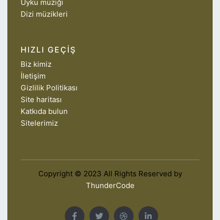
Uyku müziği
Dizi müzikleri
HIZLI GEÇIŞ
Biz kimiz
İletişim
Gizlilik Politikası
Site haritası
Katkıda bulun
Sitelerimiz
Copyright © 2023 All Rights Reserved by
ThunderCode