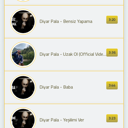
3:20
Diyar Pala - Bensiz Yapama
3:36
Diyar Pala - Uzak Ol (Official Video)
3:44
Diyar Pala - Baba
3:23
Diyar Pala - Yeşilimi Ver