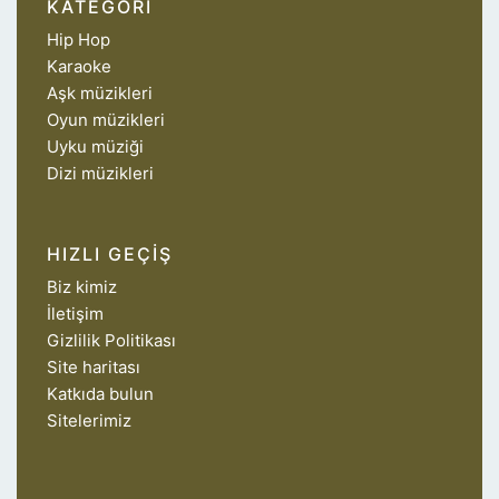
KATEGORI
Hip Hop
Karaoke
Aşk müzikleri
Oyun müzikleri
Uyku müziği
Dizi müzikleri
HIZLI GEÇIŞ
Biz kimiz
İletişim
Gizlilik Politikası
Site haritası
Katkıda bulun
Sitelerimiz