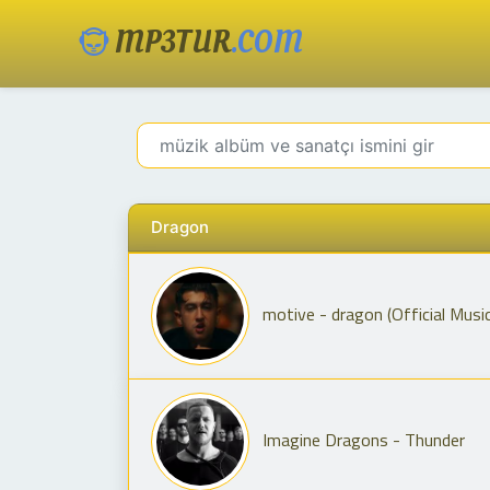
MP3TUR
.COM
Dragon
motive - dragon (Official Musi
Imagine Dragons - Thunder