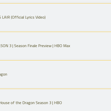
R (Official Lyrics Video)
N 3 | Season Finale Preview | HBO Max
ragon
 House of the Dragon Season 3 | HBO