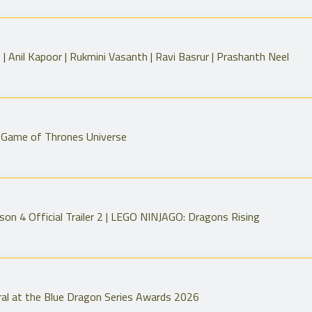
| Anil Kapoor | Rukmini Vasanth | Ravi Basrur | Prashanth Neel
 Game of Thrones Universe
on 4 Official Trailer 2 | LEGO NINJAGO: Dragons Rising
l at the Blue Dragon Series Awards 2026