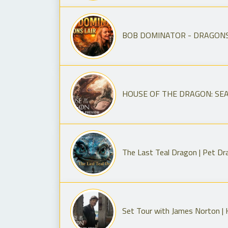
BOB DOMINATOR - DRAGONS LAI
HOUSE OF THE DRAGON: SEASO
The Last Teal Dragon | Pet D
Set Tour with James Norton |