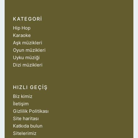
KATEGORI
Hip Hop
Karaoke
Aşk müzikleri
Oyun müzikleri
Uyku müziği
Dizi müzikleri
HIZLI GEÇIŞ
Biz kimiz
İletişim
Gizlilik Politikası
Site haritası
Katkıda bulun
Sitelerimiz