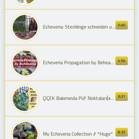
0:40
Echeveria: Stecklinge schneiden und bewurzeln | MDR
4:54
Echeveria Propagation by Beheading, with Expert Aaron Ryan
6:31
ÇİÇEK Bakımında Püf Noktalar👍Echeveria Bakımı Nasıl Yapılır? Sukulent Saksı Değişimi Çoğaltma
8:25
My Echeveria Collection // *Huge*