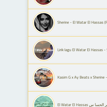
Sherine - El Watar El Hassas (P
Lirik lagu El Watar El Hassas -