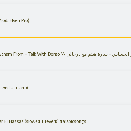
rod. Elsen Pro)
El Watar El Hassas - Sarah Haytham From - Talk With Dergo \\ س - سارة هيثم مع درجالي
lowed + reverb)
الوتر الحساس El Watar El Hassas (slowed + reverb) #arabicsongs