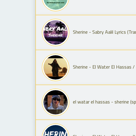
Sherine - Sabry Aalil Lyrics (Tr
el watar el hassas - sherine (s