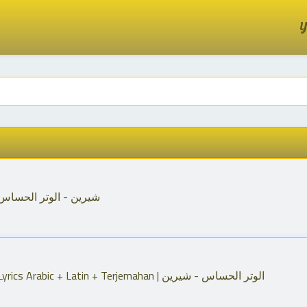
Y
herine - El Watar El Hassas | شيرين - الوتر الحساس
El Watar El Hassas - Sherine | Lyrics Arabic + Latin + Terjemahan | الوتر الحساس - شيرين