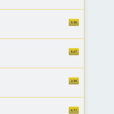
5:36
5:27
2:36
4:11