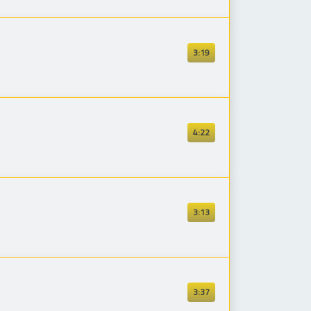
3:19
4:22
3:13
3:37