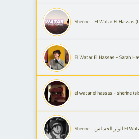
Sherine - El Watar El Hassas (P
el watar el hassas - sherine (s
Sherine - 