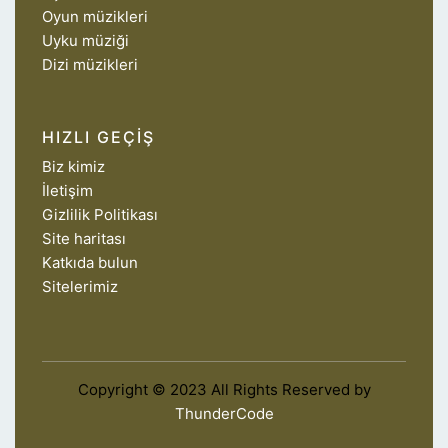
Oyun müzikleri
Uyku müziği
Dizi müzikleri
HIZLI GEÇIŞ
Biz kimiz
İletişim
Gizlilik Politikası
Site haritası
Katkıda bulun
Sitelerimiz
Copyright © 2023 All Rights Reserved by
ThunderCode