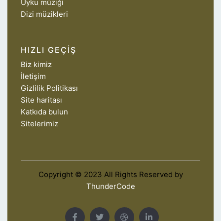
Uyku müziği
Dizi müzikleri
HIZLI GEÇIŞ
Biz kimiz
İletişim
Gizlilik Politikası
Site haritası
Katkıda bulun
Sitelerimiz
Copyright © 2023 All Rights Reserved by
ThunderCode