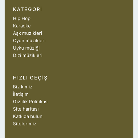
KATEGORI
Hip Hop
Karaoke
Aşk müzikleri
Oyun müzikleri
Uyku müziği
Dizi müzikleri
HIZLI GEÇIŞ
Biz kimiz
İletişim
Gizlilik Politikası
Site haritası
Katkıda bulun
Sitelerimiz