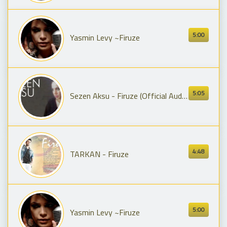
5:00
Yasmin Levy ~Firuze
5:05
Sezen Aksu - Firuze (Official Audio - Orijinal Plak Kayıt)
4:48
TARKAN - Firuze
5:00
Yasmin Levy ~Firuze