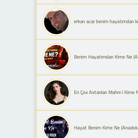
erkan acar benim hayatımdan k
Benim Hayatımdan Kime Ne (Ar
En Çox Axtarılan Mahnı l Kime
Hayat Benim Kime Ne (Anadolu R