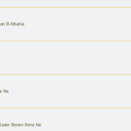
an B Albania
e Ne
Kader Benim Kime Ne