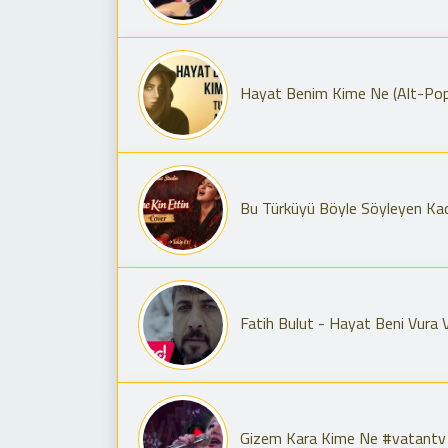
Hayat Benim Kime Ne (Alt-Pop /
Bu Türküyü Böyle Söyleyen Kadı
Fatih Bulut - Hayat Beni Vura 
Gizem Kara Kime Ne #vatantv