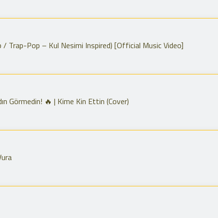
 Trap-Pop – Kul Nesimi Inspired) [Official Music Video]
n Görmedin! 🔥 | Kime Kin Ettin (Cover)
Vura