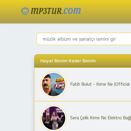
MP3TUR
.COM
Hayat Benim Kader Benim
Fatih Bulut - Kime Ne (Official
Sera Çelik Kime Ne Elektro Ba