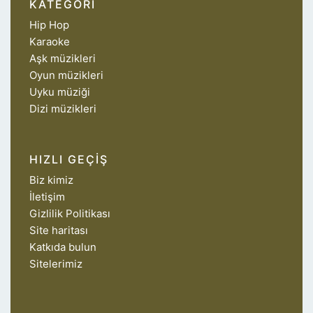
KATEGORI
Hip Hop
Karaoke
Aşk müzikleri
Oyun müzikleri
Uyku müziği
Dizi müzikleri
HIZLI GEÇIŞ
Biz kimiz
İletişim
Gizlilik Politikası
Site haritası
Katkıda bulun
Sitelerimiz