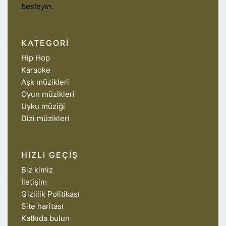
besleyin
.
KATEGORI
Hip Hop
Karaoke
Aşk müzikleri
Oyun müzikleri
Uyku müziği
Dizi müzikleri
HIZLI GEÇIŞ
Biz kimiz
İletişim
Gizlilik Politikası
Site haritası
Katkıda bulun